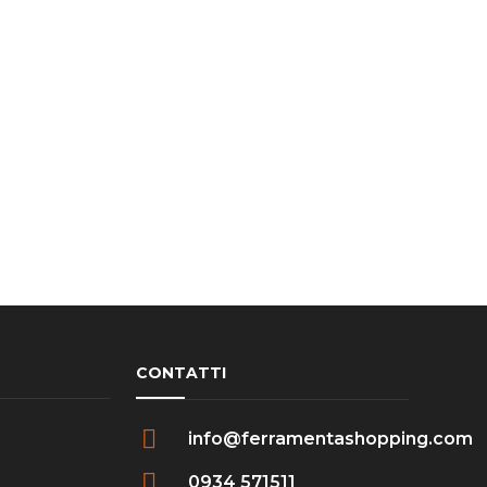
CONTATTI
info@ferramentashopping.com
0934 571511