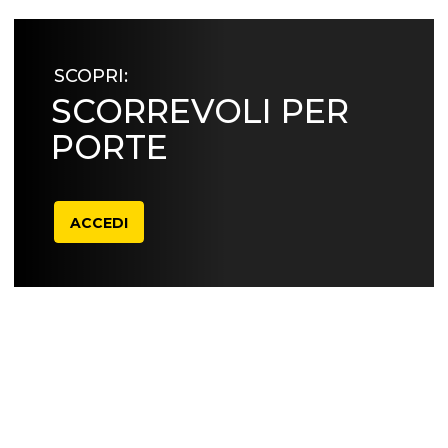
SCOPRI:
SCORREVOLI PER
PORTE
ACCEDI
DICONO DI NOI