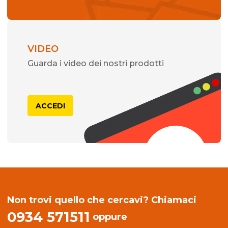
VIDEO
Guarda i video dei nostri prodotti
ACCEDI
Non trovi quello che cercavi? Chiamaci
0934 571511
oppure