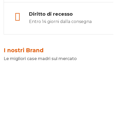
Diritto di recesso
Entro 14 giorni dalla consegna
I nostri Brand
Le migliori case madri sul mercato
Scopri:
MANIGLIE
COLOMBO DESIGN