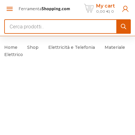
My cart
0,00
€
0
Products
search
Home
Shop
Elettricità e Telefonia
Materiale
Elettrico