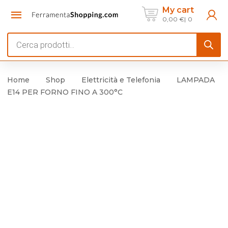
My cart
0,00
€
0
Products
search
Home
Shop
Elettricità e Telefonia
LAMPADA
E14 PER FORNO FINO A 300°C