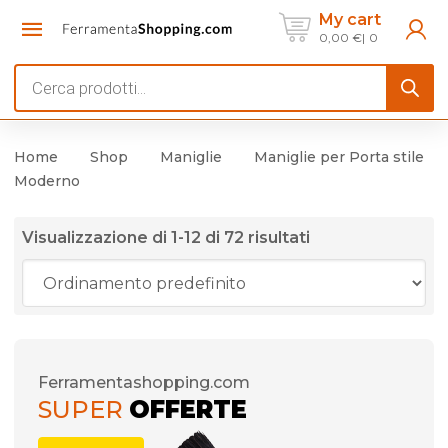
My cart
0,00
€
0
Products
search
Home
Shop
Maniglie
Maniglie per Porta stile
Moderno
Visualizzazione di 1-12 di 72 risultati
Ferramentashopping.com
SUPER
OFFERTE