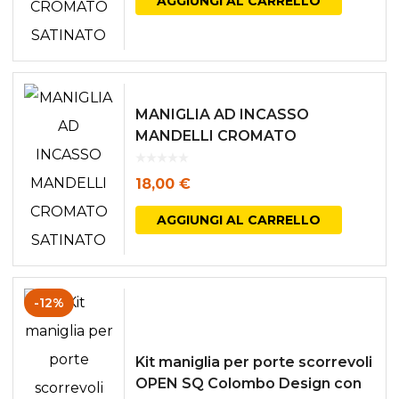
AGGIUNGI AL CARRELLO
MANIGLIA AD INCASSO
MANDELLI CROMATO
SATINATO
18,00
€
AGGIUNGI AL CARRELLO
-12%
Kit maniglia per porte scorrevoli
OPEN SQ Colombo Design con