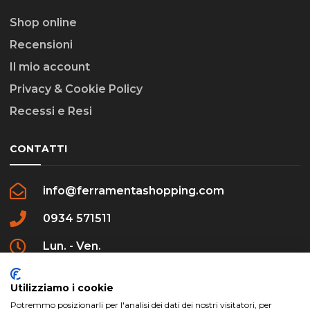
Shop online
Recensioni
Il mio account
Privacy & Cookie Policy
Recessi e Resi
CONTATTI
info@ferramentashopping.com
0934 571511
Lun. - Ven.
09:00 - 12:30 / 16:00 - 20:00
Utilizziamo i cookie
Potremmo posizionarli per l'analisi dei dati dei nostri visitatori, per