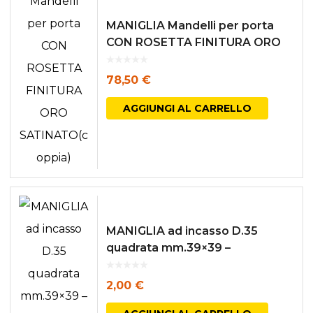
MANIGLIA Mandelli per porta
CON ROSETTA FINITURA ORO
SATINATO(coppia)
78,50
€
AGGIUNGI AL CARRELLO
MANIGLIA ad incasso D.35
quadrata mm.39×39 –
CROMATO SATINATO
2,00
€