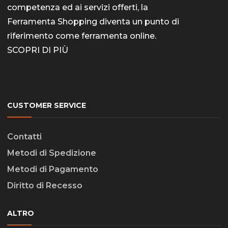
del
competenza ed ai servizi offerti, la
prodott
Ferramenta Shopping diventa un punto di
riferimento come
ferramenta online
.
SCOPRI DI PIÙ
CUSTOMER SERVICE
Contatti
Metodi di Spedizione
Metodi di Pagamento
Diritto di Recesso
ALTRO