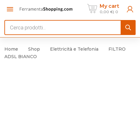
My cart
0,00
€
0
Products
search
Home
Shop
Elettricità e Telefonia
FILTRO
ADSL BIANCO