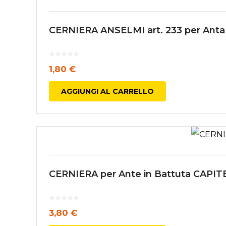
CERNIERA ANSELMI art. 233 per Ant
1,80
€
AGGIUNGI AL CARRELLO
CERNIERA per Ante in Battuta CAP
3,80
€