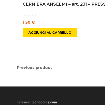
CERNIERA ANSELMI – art. 231 – P
1,50
€
AGGIUNGI AL CARRELLO
Previous product