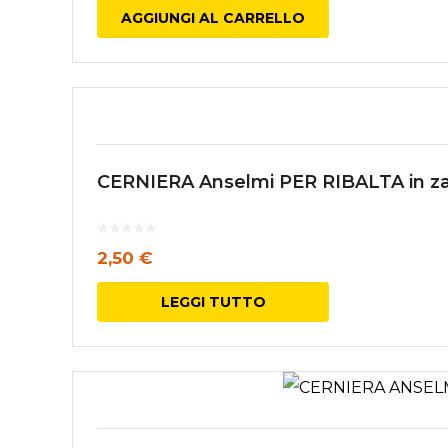
AGGIUNGI AL CARRELLO
CERNIERA Anselmi PER RIBALTA in z
2,50
€
LEGGI TUTTO