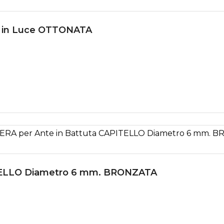
a in Luce OTTONATA
ITELLO Diametro 6 mm. BRONZATA