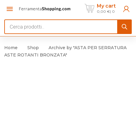
My cart
0,00
€
0
Products
search
Home
Shop
Archive by "ASTA PER SERRATURA
ASTE ROTANTI BRONZATA"