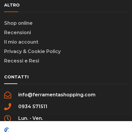
ALTRO
Shop online
Recensioni
Il mio account
Privacy & Cookie Policy
Recessi e Resi
CONTATTI
info@ferramentashopping.com
0934 571511
Lun. - Ven.
09:00 - 12:30 / 16:00 - 20:00