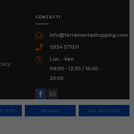
CONTATTI
info@ferramentashopping.com
0934 571511
Lun. - Ven.
olicy
09:00 - 12:30 / 16:00 -
20:00
E TUTTI
NEGARE
NO, AGGIUSTA