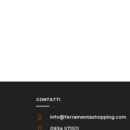
CONTATTI
info@ferramentashopping.com
0934 571511