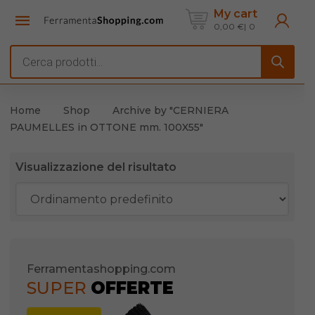
My cart
0,00
€
0
Products
search
Home
Shop
Archive by "CERNIERA
PAUMELLES in OTTONE mm. 100X55"
Visualizzazione del risultato
Ferramentashopping.com
SUPER
OFFERTE