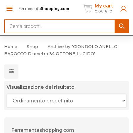
My cart
0,00
€
0
Products
search
Home
Shop
Archive by "CIONDOLO ANELLO
BAROCCO Diametro 34 OTTONE LUCIDO"
Visualizzazione del risultato
Ferramentashopping.com