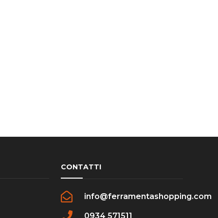
CONTATTI
info@ferramentashopping.com
0934 571511