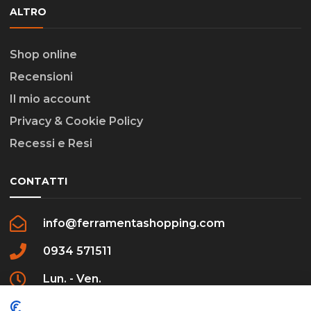
ALTRO
Shop online
Recensioni
Il mio account
Privacy & Cookie Policy
Recessi e Resi
CONTATTI
info@ferramentashopping.com
0934 571511
Lun. - Ven.
09:00 - 12:30 / 16:00 - 20:00