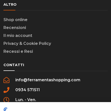
ALTRO
Shop online
Recensioni
Il mio account
Privacy & Cookie Policy
Recessi e Resi
CONTATTI
info@ferramentashopping.com
0934 571511
Lun. - Ven.
09:00 - 12:30 / 16:00 - 20:00