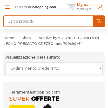
My cart
0,00
€
0
Products
search
Home
Shop
Archive by "CORNICE TORNITA IN
LEGNO PRESSATO GREZZO mm. 700x90x6"
Visualizzazione del risultato
Ferramentashopping.com
SUPER
OFFERTE