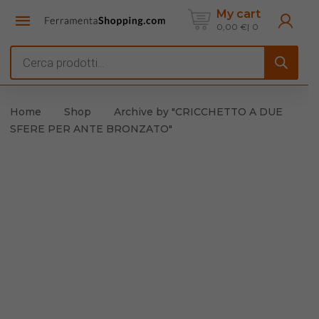
My cart
0,00
€
0
Products
search
Home
Shop
Archive by "CRICCHETTO A DUE
SFERE PER ANTE BRONZATO"