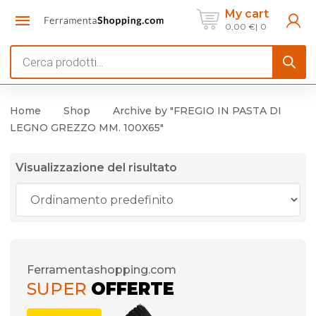
My cart
0,00
€
0
Products
search
Home
Shop
Archive by "FREGIO IN PASTA DI
LEGNO GREZZO MM. 100X65"
Visualizzazione del risultato
Ferramentashopping.com
SUPER
OFFERTE