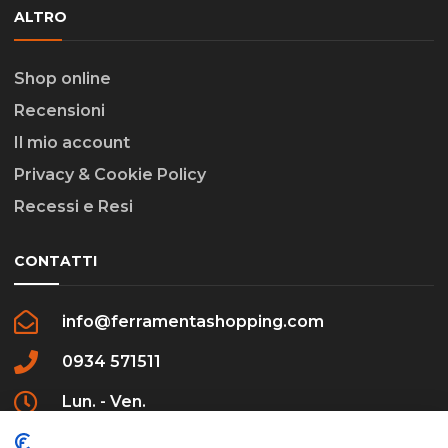
ALTRO
Shop online
Recensioni
Il mio account
Privacy & Cookie Policy
Recessi e Resi
CONTATTI
info@ferramentashopping.com
0934 571511
Lun. - Ven.
09:00 - 12:30 / 16:00 - 20:00