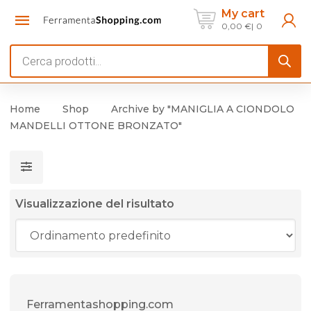
My cart
0,00
€
0
Products
search
Home
Shop
Archive by "MANIGLIA A CIONDOLO
MANDELLI OTTONE BRONZATO"
Visualizzazione del risultato
Ferramentashopping.com