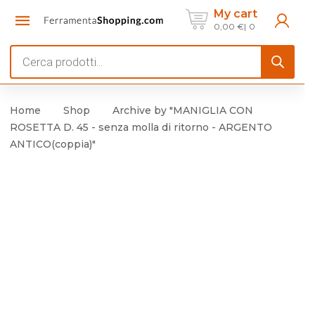
My cart
0,00
€
0
Products
search
Home
Shop
Archive by "MANIGLIA CON
ROSETTA D. 45 - senza molla di ritorno - ARGENTO
ANTICO(coppia)"