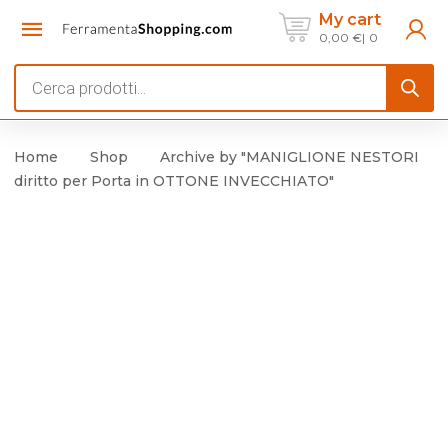
My cart
0,00
€
0
Products
search
Home
Shop
Archive by "MANIGLIONE NESTORI
diritto per Porta in OTTONE INVECCHIATO"