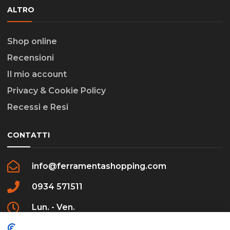
ALTRO
Shop online
Recensioni
Il mio account
Privacy & Cookie Policy
Recessi e Resi
CONTATTI
info@ferramentashopping.com
0934 571511
Lun. - Ven.
09:00 - 12:30 / 16:00 - 20:00