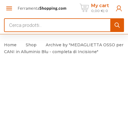
My cart
0,00
€
0
Products
search
Home
Shop
Archive by "MEDAGLIETTA OSSO per
CANI in Alluminio Blu - completa di Incisione"