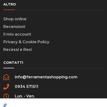
ALTRO
Shop online
Recensioni
Il mio account
Privacy & Cookie Policy
Recessi e Resi
CONTATTI
info@ferramentashopping.com
0934 571511
Lun. - Ven.
09:00 - 12:30 / 16:00 - 20:00