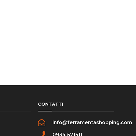
CONTATTI
info@ferramentashopping.com
0934 571511