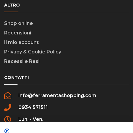
ALTRO
Shop online
Recensioni
Il mio account
Privacy & Cookie Policy
Recessi e Resi
CONTATTI
info@ferramentashopping.com
0934 571511
Lun. - Ven.
09:00 - 12:30 / 16:00 - 20:00