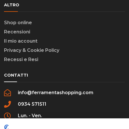
ALTRO
Shop online
Recensioni
Il mio account
Privacy & Cookie Policy
Recessi e Resi
CONTATTI
info@ferramentashopping.com
0934 571511
Lun. - Ven.
09:00 - 12:30 / 16:00 - 20:00