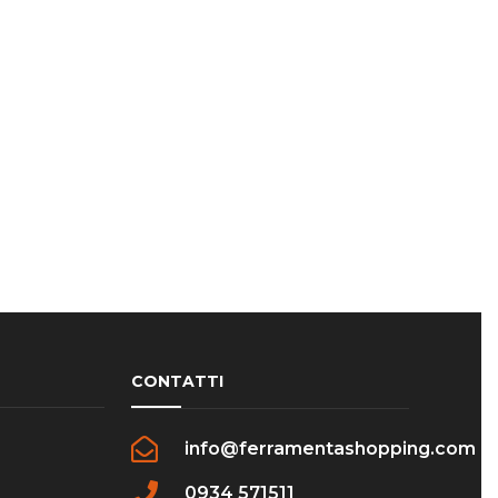
CONTATTI
info@ferramentashopping.com
0934 571511