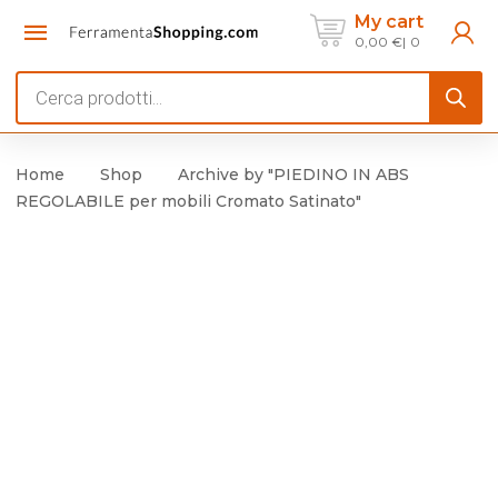
My cart
0,00
€
0
Products
search
Home
Shop
Archive by "PIEDINO IN ABS
REGOLABILE per mobili Cromato Satinato"