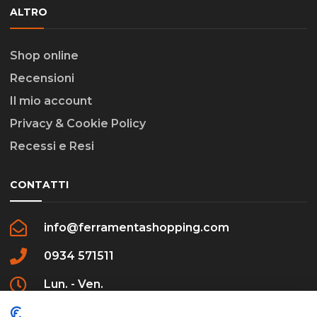
ALTRO
Shop online
Recensioni
Il mio account
Privacy & Cookie Policy
Recessi e Resi
CONTATTI
info@ferramentashopping.com
0934 571511
Lun. - Ven.
09:00 - 12:30 / 16:00 - 20:00