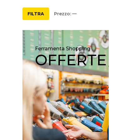
FILTRA
Prezzo:
—
Ferramenta Shopping
OFFERTE