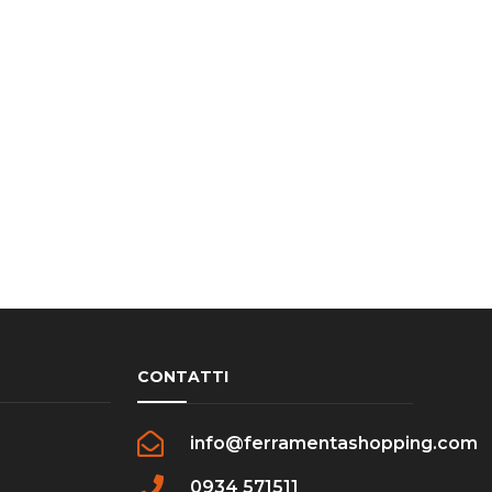
CONTATTI
info@ferramentashopping.com
0934 571511