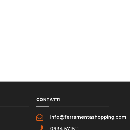
CONTATTI
info@ferramentashopping.com
0934 571511