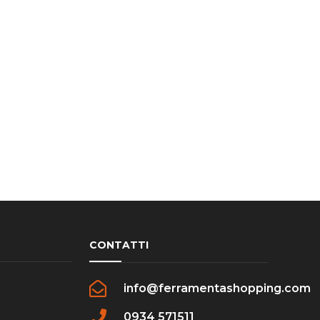
CONTATTI
info@ferramentashopping.com
0934 571511