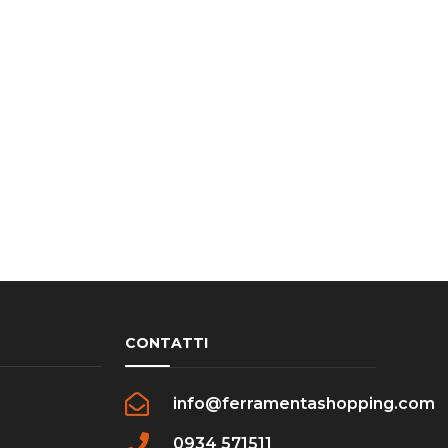
CONTATTI
info@ferramentashopping.com
0934 571511