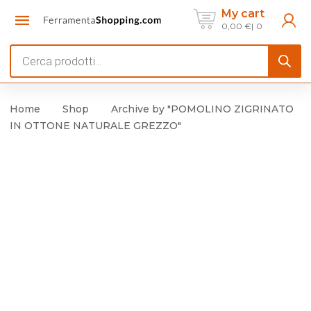
My cart
0,00
€
0
Products
search
Home
Shop
Archive by "POMOLINO ZIGRINATO
IN OTTONE NATURALE GREZZO"