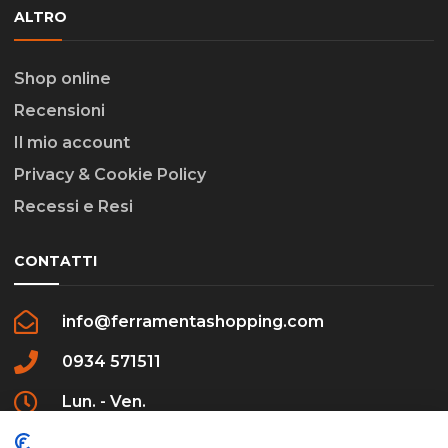
ALTRO
Shop online
Recensioni
Il mio account
Privacy & Cookie Policy
Recessi e Resi
CONTATTI
info@ferramentashopping.com
0934 571511
Lun. - Ven.
09:00 - 12:30 / 16:00 - 20:00