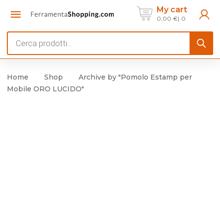
My cart
0,00
€
0
Products
search
Home
Shop
Archive by "Pomolo Estamp per
Mobile ORO LUCIDO"