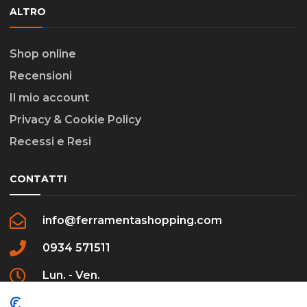
ALTRO
Shop online
Recensioni
Il mio account
Privacy & Cookie Policy
Recessi e Resi
CONTATTI
info@ferramentashopping.com
0934 571511
Lun. - Ven.
09:00 - 12:30 / 16:00 - 20:00