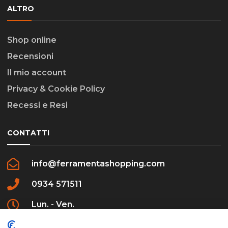
ALTRO
Shop online
Recensioni
Il mio account
Privacy & Cookie Policy
Recessi e Resi
CONTATTI
info@ferramentashopping.com
0934 571511
Lun. - Ven.
09:00 - 12:30 / 16:00 - 20:00