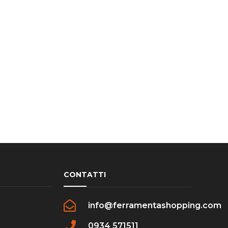
CONTATTI
info@ferramentashopping.com
0934 571511