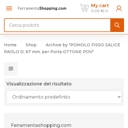
My cart
0,00
€
0
Products
search
Home
Shop
Archive by "POMOLO FISSO SALICE
PAOLO D. 67 mm. per Porta OTTONE POV"
Visualizzazione del risultato
Ferramentashopping.com