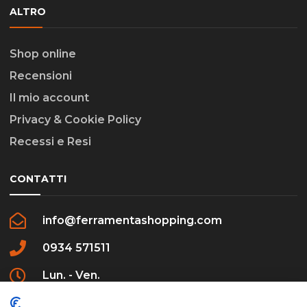
ALTRO
Shop online
Recensioni
Il mio account
Privacy & Cookie Policy
Recessi e Resi
CONTATTI
info@ferramentashopping.com
0934 571511
Lun. - Ven.
09:00 - 12:30 / 16:00 - 20:00