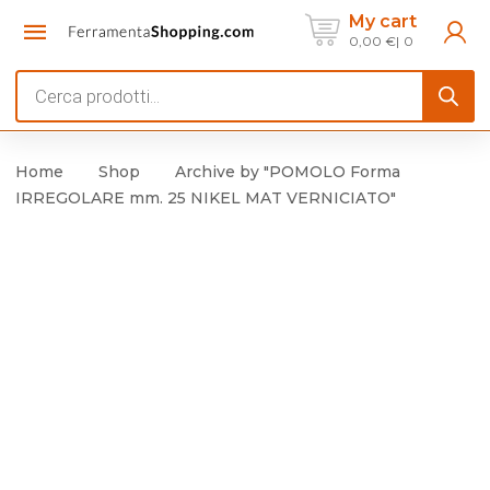
My cart
0,00
€
0
Products
search
Home
Shop
Archive by "POMOLO Forma
IRREGOLARE mm. 25 NIKEL MAT VERNICIATO"