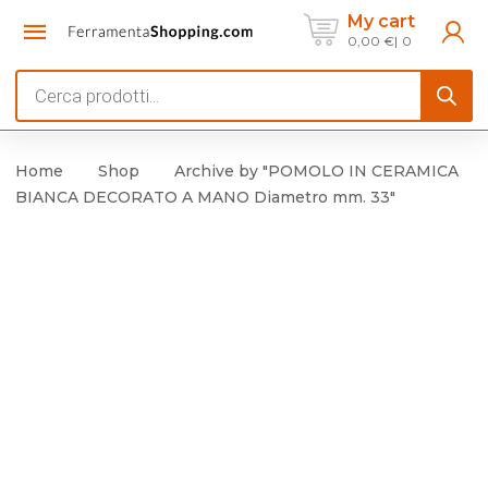
My cart
0,00
€
0
Products
search
Home
Shop
Archive by "POMOLO IN CERAMICA
BIANCA DECORATO A MANO Diametro mm. 33"