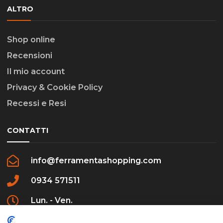
ALTRO
Shop online
Recensioni
Il mio account
Privacy & Cookie Policy
Recessi e Resi
CONTATTI
info@ferramentashopping.com
0934 571511
Lun. - Ven.
09:00 - 12:30 / 16:00 - 20:00