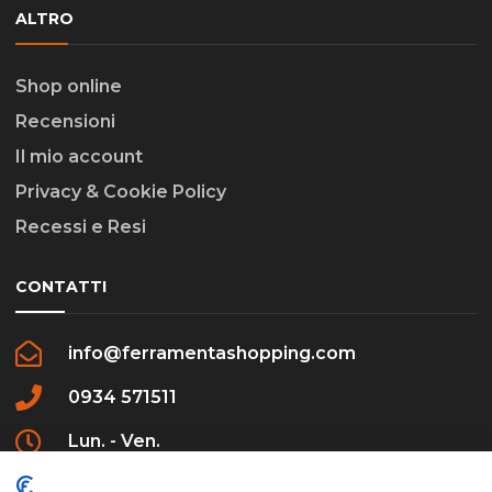
ALTRO
Shop online
Recensioni
Il mio account
Privacy & Cookie Policy
Recessi e Resi
CONTATTI
info@ferramentashopping.com
0934 571511
Lun. - Ven.
09:00 - 12:30 / 16:00 - 20:00