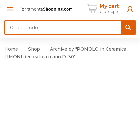
My cart
0,00
€
0
Products
search
Home
Shop
Archive by "POMOLO in Ceramica
LIMONI decorato a mano D. 30"