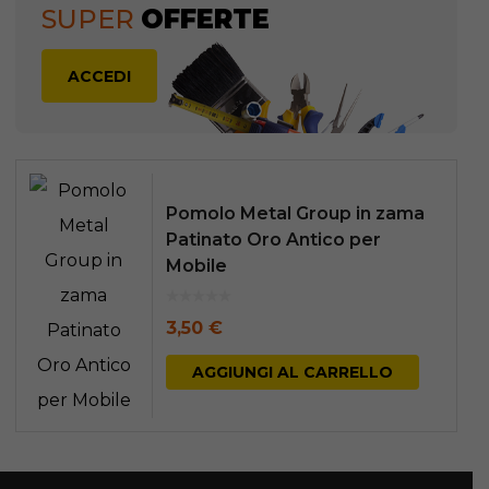
SUPER
OFFERTE
ACCEDI
Pomolo Metal Group in zama
Patinato Oro Antico per
Mobile
3,50
€
AGGIUNGI AL CARRELLO