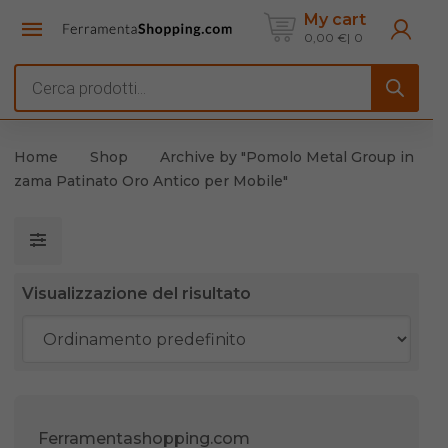
My cart
0,00
€
0
Products
search
Home
Shop
Archive by "Pomolo Metal Group in
zama Patinato Oro Antico per Mobile"
Visualizzazione del risultato
Ferramentashopping.com