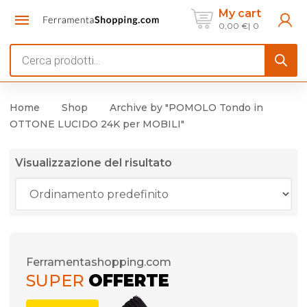
My cart
0,00
€
0
Products
search
Home
Shop
Archive by "POMOLO Tondo in
OTTONE LUCIDO 24K per MOBILI"
Visualizzazione del risultato
Ferramentashopping.com
SUPER
OFFERTE