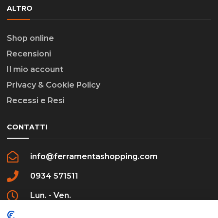
ALTRO
Shop online
Recensioni
Il mio account
Privacy & Cookie Policy
Recessi e Resi
CONTATTI
info@ferramentashopping.com
0934 571511
Lun. - Ven.
09:00 - 12:30 / 16:00 - 20:00