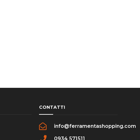
CONTATTI
info@ferramentashopping.com
0934 571511