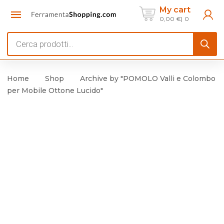
My cart
0,00
€
0
Products
search
Home
Shop
Archive by "POMOLO Valli e Colombo
per Mobile Ottone Lucido"