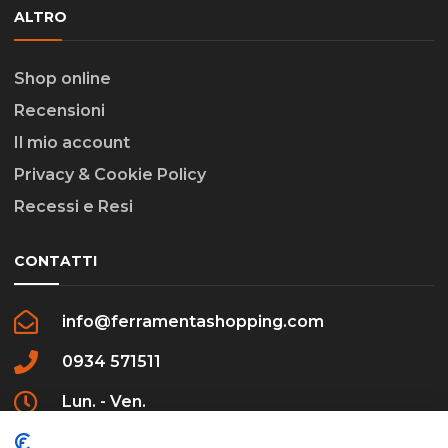
ALTRO
Shop online
Recensioni
Il mio account
Privacy & Cookie Policy
Recessi e Resi
CONTATTI
info@ferramentashopping.com
0934 571511
Lun. - Ven.
09:00 - 12:30 / 16:00 - 20:00