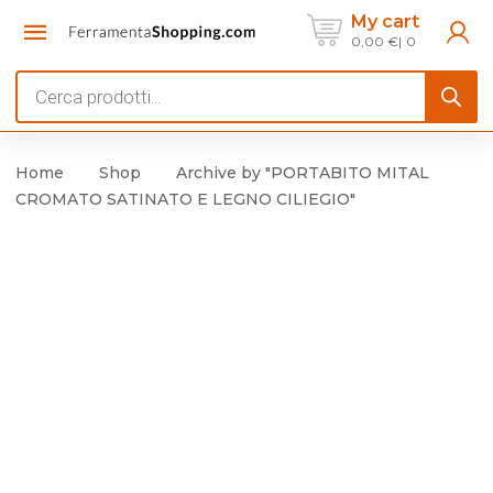
My cart
0,00
€
0
Products
search
Home
Shop
Archive by "PORTABITO MITAL
CROMATO SATINATO E LEGNO CILIEGIO"