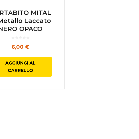
RTABITO MITAL
 Metallo Laccato
NERO OPACO
6,00
€
AGGIUNGI AL
CARRELLO