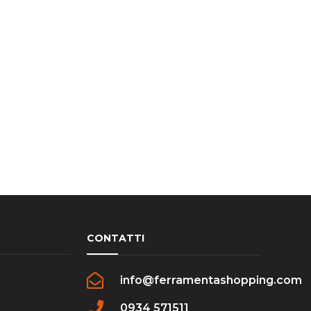
CONTATTI
info@ferramentashopping.com
0934 571511