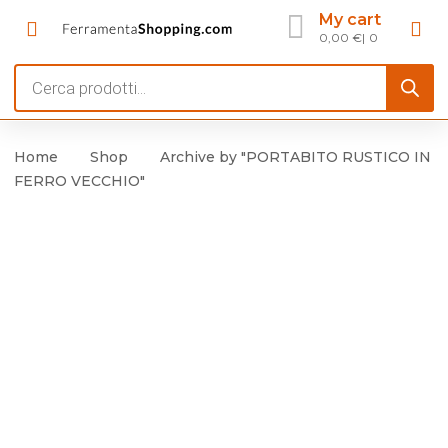
My cart
0,00
€
0
Products
search
Home
Shop
Archive by "PORTABITO RUSTICO IN
FERRO VECCHIO"