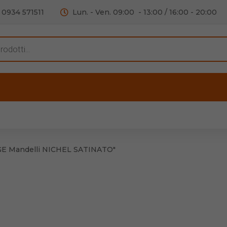
0934 571511
Lun. - Ven. 09:00 - 13:00 / 16:00 - 20:00
s
ERTE
OUTLET
RECENSIONI
VIDEO
C
iere per Mobile
Accessori telefoni e
Lampade led
E Mandelli NICHEL SATINATO"
iere per Porta
Batterie duracell
Materiale Elettrico