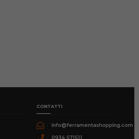
CONTATTI
info@ferramentashopping.com
0934 571511