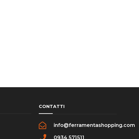
CONTATTI
info@ferramentashopping.com
0934 571511