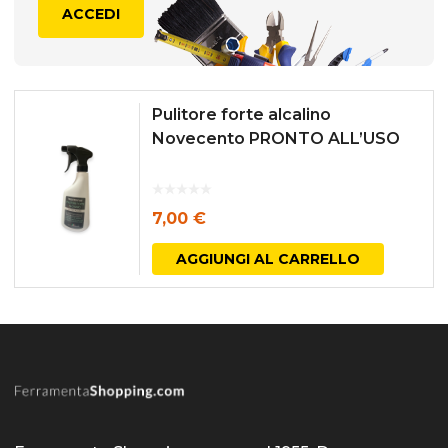
ACCEDI
Pulitore forte alcalino
Novecento PRONTO ALL’USO
7,00
€
AGGIUNGI AL CARRELLO