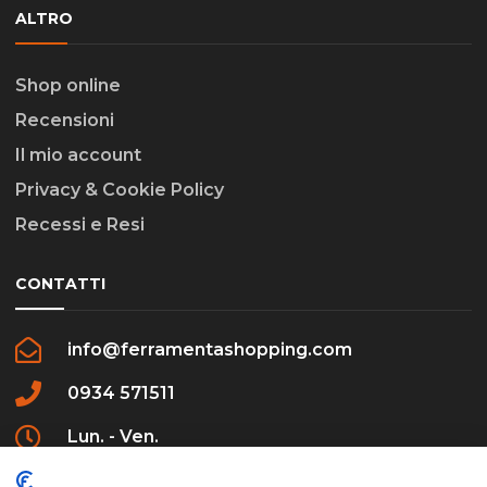
ALTRO
Shop online
Recensioni
Il mio account
Privacy & Cookie Policy
Recessi e Resi
CONTATTI
info@ferramentashopping.com
0934 571511
Lun. - Ven.
09:00 - 12:30 / 16:00 - 20:00