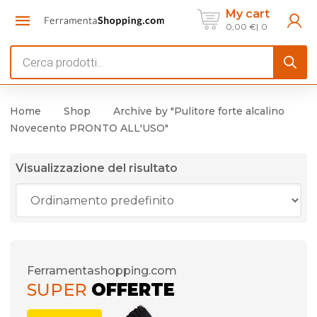
My cart
0,00
€
0
Products
search
Home
Shop
Archive by "Pulitore forte alcalino
Novecento PRONTO ALL'USO"
Visualizzazione del risultato
Ferramentashopping.com
SUPER
OFFERTE